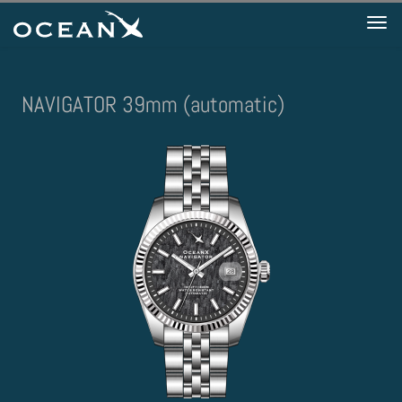
Tog
nav
NAVIGATOR 39mm (automatic)