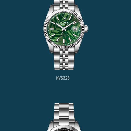
NVS323