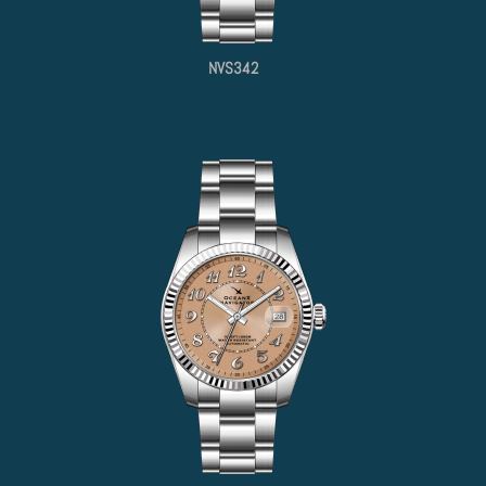
NVS342