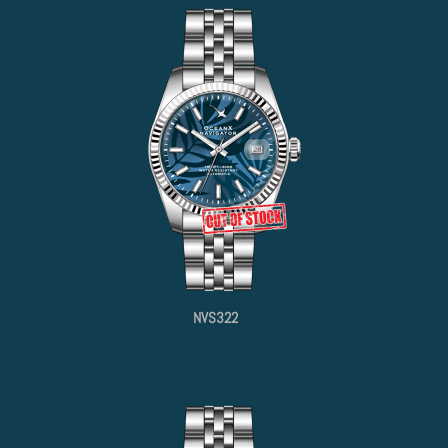
NVS322