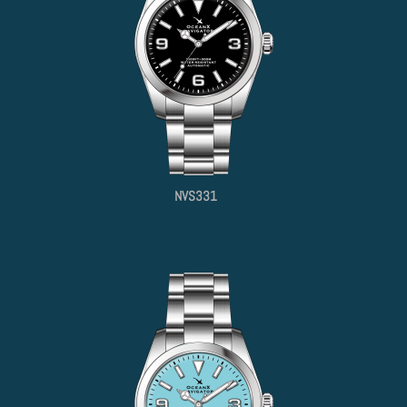
NVS331