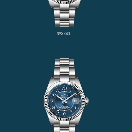
NVS341