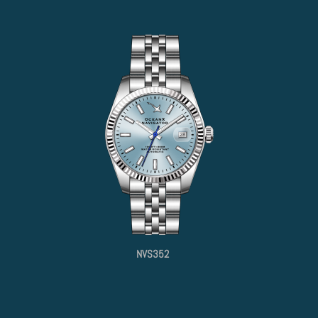
NVS352